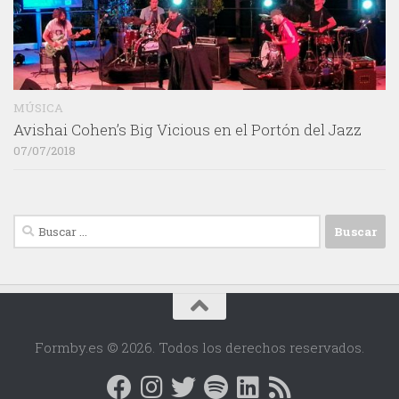
MÚSICA
Avishai Cohen’s Big Vicious en el Portón del Jazz
07/07/2018
Buscar:
Formby.es © 2026. Todos los derechos reservados.