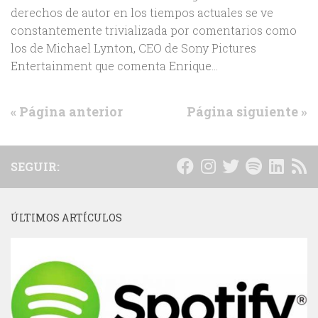
derechos de autor en los tiempos actuales se ve
constantemente trivializada por comentarios como
los de Michael Lynton, CEO de Sony Pictures
Entertainment que comenta Enrique...
« Página anterior
Página siguiente »
SEGUIR:
ÚLTIMOS ARTÍCULOS