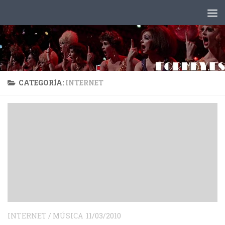
Saltar al contenido
CATEGORÍA:
INTERNET
INTERNET
/
MÚSICA
11/03/2010