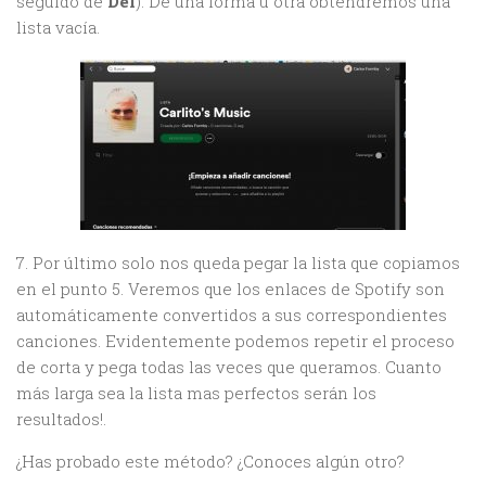
seguido de
Del
). De una forma u otra obtendremos una
lista vacía.
7. Por último solo nos queda pegar la lista que copiamos
en el punto 5. Veremos que los enlaces de Spotify son
automáticamente convertidos a sus correspondientes
canciones. Evidentemente podemos repetir el proceso
de corta y pega todas las veces que queramos. Cuanto
más larga sea la lista mas perfectos serán los
resultados!.
¿Has probado este método? ¿Conoces algún otro?