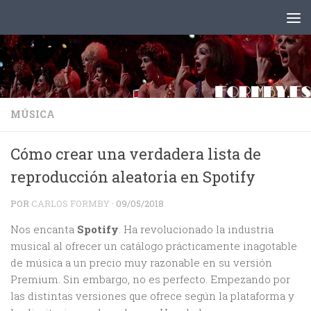
Saltar al contenido
MÚSICA
Cómo crear una verdadera lista de
reproducción aleatoria en Spotify
POR
CARLOS FORMBY
·
09/05/2018
Nos encanta
Spotify
. Ha revolucionado la industria
musical al ofrecer un catálogo prácticamente inagotable
de música a un precio muy razonable en su versión
Premium. Sin embargo, no es perfecto. Empezando por
las distintas versiones que ofrece según la plataforma y