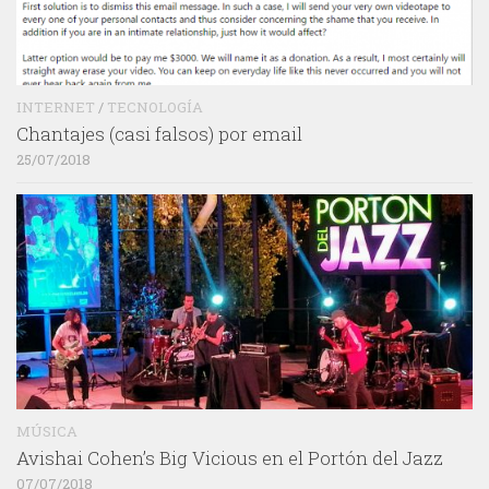
INTERNET
/
TECNOLOGÍA
Chantajes (casi falsos) por email
25/07/2018
MÚSICA
Avishai Cohen’s Big Vicious en el Portón del Jazz
07/07/2018