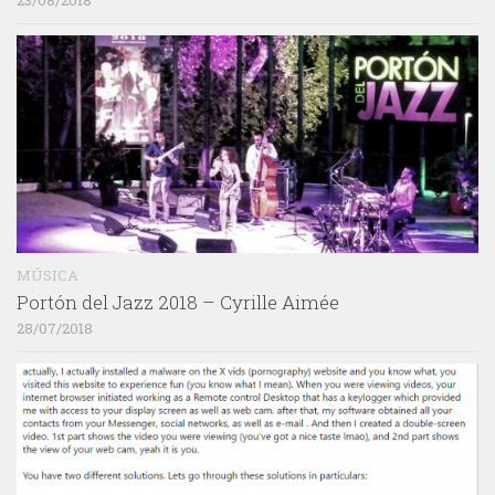
23/08/2018
MÚSICA
Portón del Jazz 2018 – Cyrille Aimée
28/07/2018