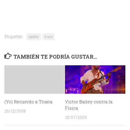
Etiquetas:
spotify
truco
TAMBIÉN TE PODRÍA GUSTAR...
(Yo) Recuerdo a Triana
Victor Bailey contra la
Fisica
26/12/2008
18/07/2009