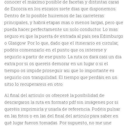
conocer el máximo posible de facetas y distintas caras
de Escocia en los escasos siete días que disponemos.
Dentro de lo posible huiremos de las carreteras
principales, y habrá etapas mas o menos largas, pero que
pueda hacer perfectamente un solo conductor. Lo mas
seguro es que la puerta de entrada al pais sea Edimburgo
o Glasgow. Por lo que, dado que el itinerario es circular,
podéis comenzarlo en el punto que os interese y
seguirlo a partir de ese punto. La ruta os dará casi un dia
extra por si os quereis demorar en un lugar o si el
tiempo os impide proseguir asi que lo importante es
seguirlo con tranquilidad. El tiempo que perdáis en un
sitio lo recuperareis en otro.
Al final del artículo os ofreceré la posibilidad de
descargaros la ruta en formato pdf sin imágenes por si
queréis imprimirla y usarla de referencia. Podéis pulsar
en las fotos o en las del final del artículo para saber en
qué lugar fueron tomadas. Por supuesto, no me une