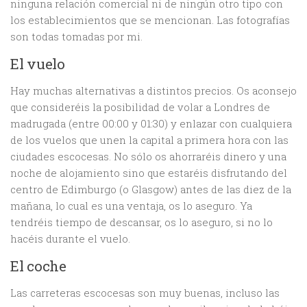
ninguna relación comercial ni de ningún otro tipo con
los establecimientos que se mencionan. Las fotografías
son todas tomadas por mi.
El vuelo
Hay muchas alternativas a distintos precios. Os aconsejo
que consideréis la posibilidad de volar a Londres de
madrugada (entre 00:00 y 01:30) y enlazar con cualquiera
de los vuelos que unen la capital a primera hora con las
ciudades escocesas. No sólo os ahorraréis dinero y una
noche de alojamiento sino que estaréis disfrutando del
centro de Edimburgo (o Glasgow) antes de las diez de la
mañana, lo cual es una ventaja, os lo aseguro. Ya
tendréis tiempo de descansar, os lo aseguro, si no lo
hacéis durante el vuelo.
El coche
Las carreteras escocesas son muy buenas, incluso las