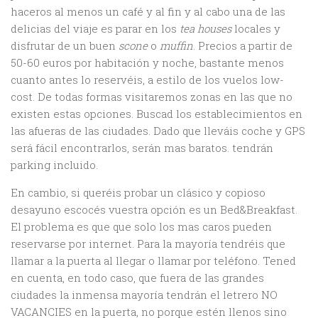
haceros al menos un café y al fin y al cabo una de las
delicias del viaje es parar en los
tea houses
locales y
disfrutar de un buen
scone
o
muffin
. Precios a partir de
50-60 euros por habitación y noche, bastante menos
cuanto antes lo reservéis, a estilo de los vuelos low-
cost. De todas formas visitaremos zonas en las que no
existen estas opciones. Buscad los establecimientos en
las afueras de las ciudades. Dado que lleváis coche y GPS
será fácil encontrarlos, serán mas baratos. tendrán
parking incluido.
En cambio, si queréis probar un clásico y copioso
desayuno escocés vuestra opción es un Bed&Breakfast.
El problema es que que solo los mas caros pueden
reservarse por internet. Para la mayoría tendréis que
llamar a la puerta al llegar o llamar por teléfono. Tened
en cuenta, en todo caso, que fuera de las grandes
ciudades la inmensa mayoría tendrán el letrero NO
VACANCIES en la puerta, no porque estén llenos sino