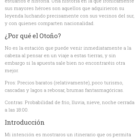
estuarios e historia. Una historia en la que irónicamente
sus mayores héroes son aquellos que adquirieron su
leyenda luchando precisamente con sus vecinos del sur,
y con quienes comparten nacionalidad.
¿Por qué el Otoño?
No es la estación que puede venir inmediatamente a la
cabeza al pensar en un viaje a estas tierras, y sin
embargo si la apuesta sale bien no encontraréis otra
mejor.
Pros: Precios baratos (relativamente), poco turismo,
cascadas y lagos a rebosar, brumas fantasmagóricas.
Contras: Probabilidad de frio, lluvia, nieve, noche cerrada
a las 18:00.
Introducción
Mi intención es mostraros un itinerario que os permita