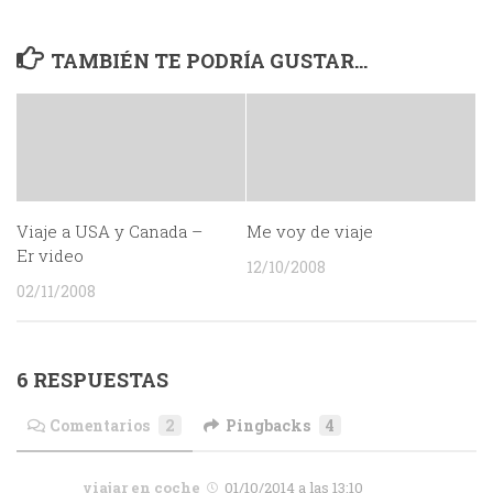
TAMBIÉN TE PODRÍA GUSTAR...
Viaje a USA y Canada –
Me voy de viaje
Er video
12/10/2008
02/11/2008
6 RESPUESTAS
Comentarios
2
Pingbacks
4
viajar en coche
01/10/2014 a las 13:10