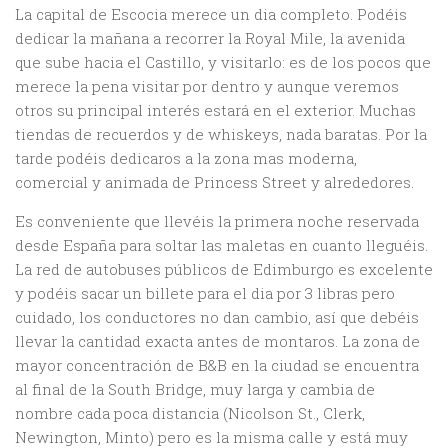
La capital de Escocia merece un dia completo. Podéis
dedicar la mañana a recorrer la Royal Mile, la avenida
que sube hacia el Castillo, y visitarlo: es de los pocos que
merece la pena visitar por dentro y aunque veremos
otros su principal interés estará en el exterior. Muchas
tiendas de recuerdos y de whiskeys, nada baratas. Por la
tarde podéis dedicaros a la zona mas moderna,
comercial y animada de Princess Street y alrededores.
Es conveniente que llevéis la primera noche reservada
desde España para soltar las maletas en cuanto lleguéis.
La red de autobuses públicos de Edimburgo es excelente
y podéis sacar un billete para el dia por 3 libras pero
cuidado, los conductores no dan cambio, así que debéis
llevar la cantidad exacta antes de montaros. La zona de
mayor concentración de B&B en la ciudad se encuentra
al final de la South Bridge, muy larga y cambia de
nombre cada poca distancia (Nicolson St., Clerk,
Newington, Minto) pero es la misma calle y está muy