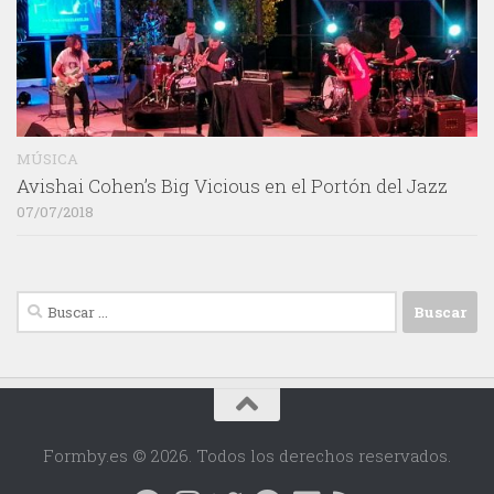
MÚSICA
Avishai Cohen’s Big Vicious en el Portón del Jazz
07/07/2018
Buscar:
Formby.es © 2026. Todos los derechos reservados.