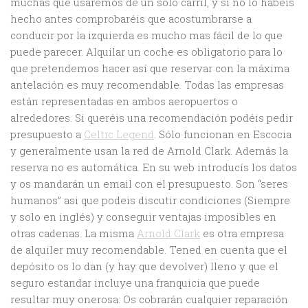
muchas que usaremos de un solo carril, y si no lo habéis
hecho antes comprobaréis que acostumbrarse a
conducir por la izquierda es mucho mas fácil de lo que
puede parecer. Alquilar un coche es obligatorio para lo
que pretendemos hacer así que reservar con la máxima
antelación es muy recomendable. Todas las empresas
están representadas en ambos aeropuertos o
alrededores. Si queréis una recomendación podéis pedir
presupuesto a
Celtic Legend
. Sólo funcionan en Escocia
y generalmente usan la red de Arnold Clark. Además la
reserva no es automática. En su web introducís los datos
y os mandarán un email con el presupuesto. Son “seres
humanos” asi que podeis discutir condiciones (Siempre
y solo en inglés) y conseguir ventajas imposibles en
otras cadenas. La misma
Arnold Clark
es otra empresa
de alquiler muy recomendable. Tened en cuenta que el
depósito os lo dan (y hay que devolver) lleno y que el
seguro estandar incluye una franquicia que puede
resultar muy onerosa: Os cobrarán cualquier reparación