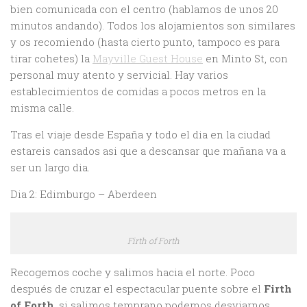
bien comunicada con el centro (hablamos de unos 20
minutos andando). Todos los alojamientos son similares
y os recomiendo (hasta cierto punto, tampoco es para
tirar cohetes) la
Mayville Guest House
en Minto St, con
personal muy atento y servicial. Hay varios
establecimientos de comidas a pocos metros en la
misma calle.
Tras el viaje desde España y todo el dia en la ciudad
estareis cansados asi que a descansar que mañana va a
ser un largo dia.
Dia 2: Edimburgo – Aberdeen
Firth of Forth
Recogemos coche y salimos hacia el norte. Poco
después de cruzar el espectacular puente sobre el
Firth
of Forth
, si salimos temprano podemos desviarnos