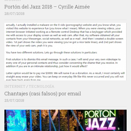
Portón del Jazz 2018 – Cyrille Aimée
28/07/2018
INTERNET
/
TECNOLOGÍA
Chantajes (casi falsos) por email
25/07/2018