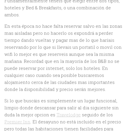
Fundamentalmente tenéis que elegir entre dos tipos,
hoteles y Bed & Breakfasts, o una combinación de
ambos.
En esta época no hace falta reservar salvo en las zonas
mas aisladas pero no hacerlo os expondrá a perder
tiempo dando vueltas y pagar mas de lo que haríais
reservando por lo que si llevais un portatil o movil con
wifi lo mejor es que reserveis aunque sea la misma
mañana. Recordad que en la mayoría de los B&B no se
puede reservar por internet, solo los hoteles. En
cualquier caso cuando sea posible buscaremos
alojamiento cerca de las ciudades mas importantes
donde la disponibilidad y precio serán mejores.
Si lo que buscáis es simplemente un lugar funcional,
limpio donde descansar para salir al dia siguiente sin
duda la mejor opcion es
Travelodge
seguido de los
Premier Inn
. El desayuno no está incluido en el precio
pero todas las habitaciones tienen facilidades para