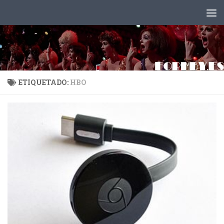
Saltar al contenido
ETIQUETADO:
HBO