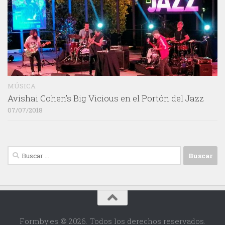
MÚSICA
Avishai Cohen’s Big Vicious en el Portón del Jazz
07/07/2018
Buscar:
Formby.es © 2026. Todos los derechos reservados.