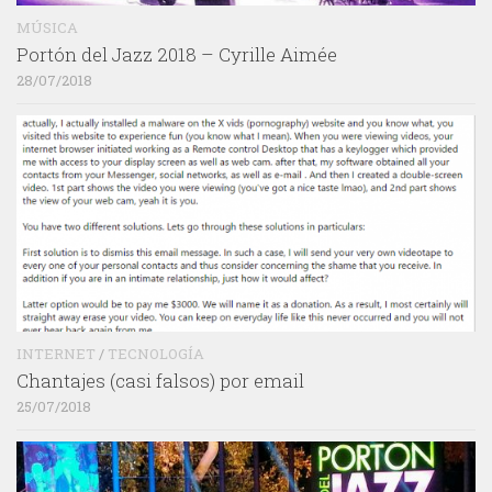
MÚSICA
Portón del Jazz 2018 – Cyrille Aimée
28/07/2018
INTERNET
/
TECNOLOGÍA
Chantajes (casi falsos) por email
25/07/2018