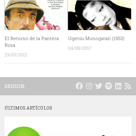
El Retorno de la Pantera
Ugetsu Monogatari (1953)
Rosa
04/08/2007
29/05/2012
SEGUIR:
ÚLTIMOS ARTÍCULOS