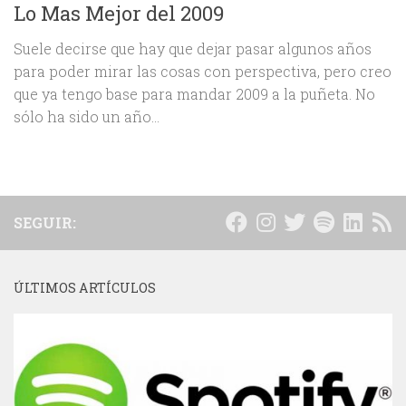
Lo Mas Mejor del 2009
Suele decirse que hay que dejar pasar algunos años
para poder mirar las cosas con perspectiva, pero creo
que ya tengo base para mandar 2009 a la puñeta. No
sólo ha sido un año...
SEGUIR:
ÚLTIMOS ARTÍCULOS