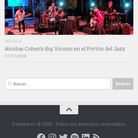
MÚSICA
Avishai Cohen’s Big Vicious en el Portón del Jazz
07/07/2018
Buscar:
Formby.es © 2026. Todos los derechos reservados.