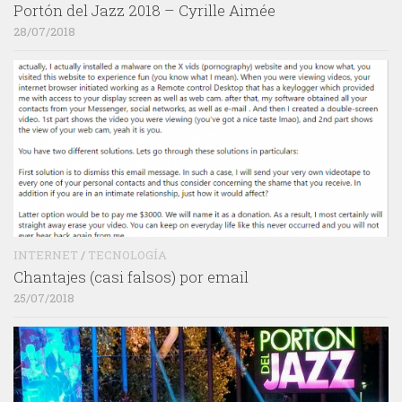
Portón del Jazz 2018 – Cyrille Aimée
28/07/2018
INTERNET
/
TECNOLOGÍA
Chantajes (casi falsos) por email
25/07/2018