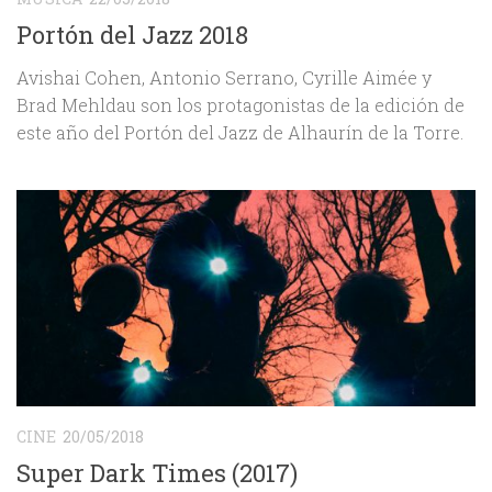
Portón del Jazz 2018
Avishai Cohen, Antonio Serrano, Cyrille Aimée y
Brad Mehldau son los protagonistas de la edición de
este año del Portón del Jazz de Alhaurín de la Torre.
CINE
20/05/2018
Super Dark Times (2017)