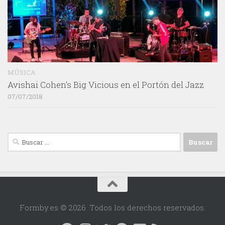
MÚSICA
Avishai Cohen’s Big Vicious en el Portón del Jazz
07/07/2018
Buscar:
Formby.es © 2026. Todos los derechos reservados.