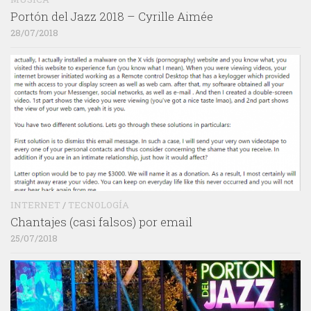
Portón del Jazz 2018 – Cyrille Aimée
28/07/2018
INTERNET
/
TECNOLOGÍA
Chantajes (casi falsos) por email
25/07/2018