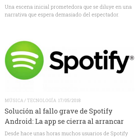
Una escena inicial prometedora que se diluye en una
narrativa que espera demasiado del espectador.
MÚSICA
/
TECNOLOGÍA
17/05/2018
Solución al fallo grave de Spotify
Android: La app se cierra al arrancar
Desde hace unas horas muchos usuarios de Spotify