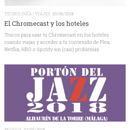
TECNOLOGÍA
/
VIAJES
30/06/2018
El Chromecast y los hoteles
Trucos para usar tu Chromecast en los hoteles
cuando viajas y acceder a tu contenido de Plex,
Netflix, HBO o Spotify sin (casi) problemas.
MÚSICA
22/05/2018