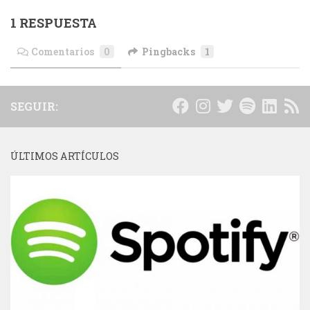
1 RESPUESTA
Comentarios
0
Pingbacks
1
SEGUIR:
ÚLTIMOS ARTÍCULOS