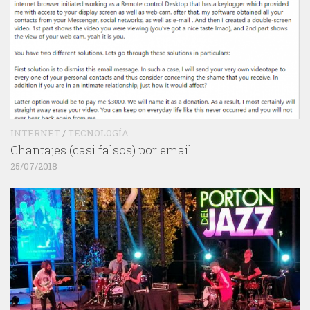
INTERNET
/
TECNOLOGÍA
Chantajes (casi falsos) por email
25/07/2018