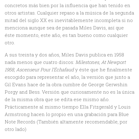
concretos más bien por la influencia que han tenido en
otros artistas. Cualquier repaso a la música de la segunda
mitad del siglo XX es inevitablemente incompleta si no
menciona aunque sea de pasada Miles Davis, así que
éste momento, este año, es tan bueno como cualquier
otro.
A sus treinta y dos años, Miles Davis publica en 1958
nada menos que cuatro discos:
Milestones
,
At Newport
1958
,
Ascenseur Pour l’Échafaud
y éste que he finalmente
escogido para representar el año, la versión que junto a
Gil Evans hace de la obra cumbre de George Gerwshin
Porgy and Bess. Versión que curiosamente no es la única
de la misma obra que se edita ese mismo año.
Prácticamente al mismo tiempo Ella Fitzgerald y Louis
Armstrong hacen lo propio en una grabación para Blue
Note Records (También altamente recomendable, por
otro lado)