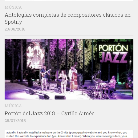
MÚSICA
Antologías completas de compositores clásicos en
Spotify
23/08/2018
MÚSICA
Portón del Jazz 2018 – Cyrille Aimée
28/07/2018