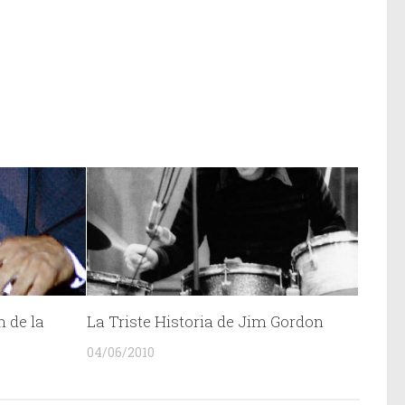
 de la
La Triste Historia de Jim Gordon
04/06/2010