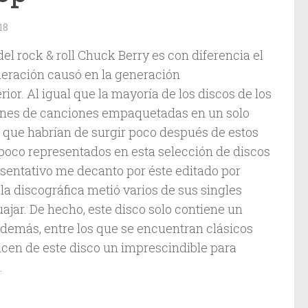
18
del rock & roll Chuck Berry es con diferencia el
eración causó en la generación
or. Al igual que la mayoría de los discos de los
iones de canciones empaquetadas en un solo
s que habrían de surgir poco después de estos
 poco representados en esta selección de discos
resentativo me decanto por éste editado por
 la discográfica metió varios de sus singles
jar. De hecho, este disco solo contiene un
 demás, entre los que se encuentran clásicos
cen de este disco un imprescindible para
.