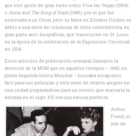
que otro guión de gran éxito como Viva las Vegas (1964)
o
Anna and The King of Siam
(1946), por el que fue
nominada a un Oscar, pero su fama en Estados Unidos se
debió a una serie de columnas de tinte costumbrista, en
gran parte auto-biográficas, que transcurren en St. Louis
en la época de la celebración de la Exposición Universal
en 1904.
Estos artículos de publicación semanal llamaron la
atención de la MGM que en aquellos tiempos – 1943, en
plena Segunda Guerra Mundial – buscaba escapismo
fácil para sus películas y esta serie de relatos alegres en
una ciudad preparándose para un evento que marcaría la
entrada en el siglo XX era una excusa perfecta.
Arthur
Freed, el
jefe de