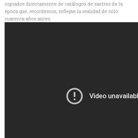
copiados directamente de catálogos de sastres de la
época que, recordemos, reflejan la realidad de sólo
cuarenta años antes.