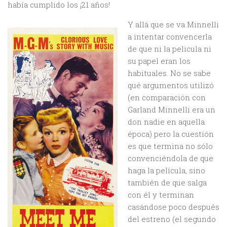
había cumplido los ¡21 años!
Y allá que se va Minnelli
a intentar convencerla
de que ni la pelicula ni
su papel eran los
habituales. No se sabe
qué argumentos utilizó
(en comparación con
Garland Minnelli era un
don nadie en aquella
época) pero la cuestión
es que termina no sólo
convenciéndola de que
haga la película, sino
también de que salga
con él y terminan
casándose poco después
del estreno (el segundo