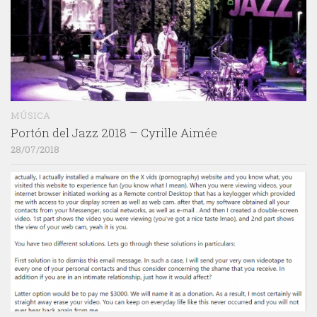
MÚSICA
Portón del Jazz 2018 – Cyrille Aimée
28/07/2018