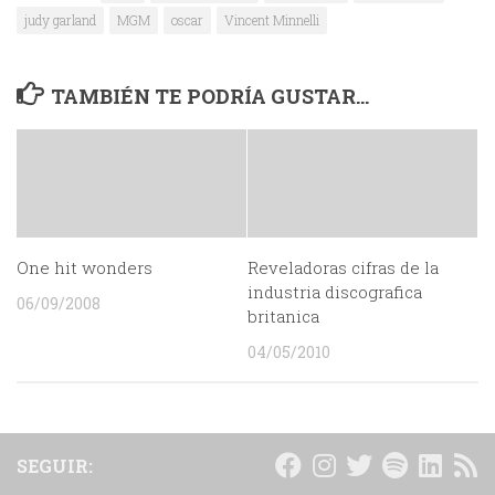
judy garland
MGM
oscar
Vincent Minnelli
TAMBIÉN TE PODRÍA GUSTAR...
One hit wonders
Reveladoras cifras de la
industria discografica
06/09/2008
britanica
04/05/2010
SEGUIR: