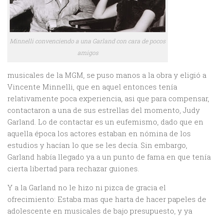
Minnelli convenciendo a una Garland con cara de pocos
amigos
musicales de la MGM, se puso manos a la obra y eligió a
Vincente Minnelli, que en aquel entonces tenía
relativamente poca experiencia, asi que para compensar,
contactaron a una de sus estrellas del momento, Judy
Garland. Lo de contactar es un eufemismo, dado que en
aquella época los actores estaban en nómina de los
estudios y hacían lo que se les decía. Sin embargo,
Garland había llegado ya a un punto de fama en que tenía
cierta libertad para rechazar guiones.
Y a la Garland no le hizo ni pizca de gracia el
ofrecimiento: Estaba mas que harta de hacer papeles de
adolescente en musicales de bajo presupuesto, y ya