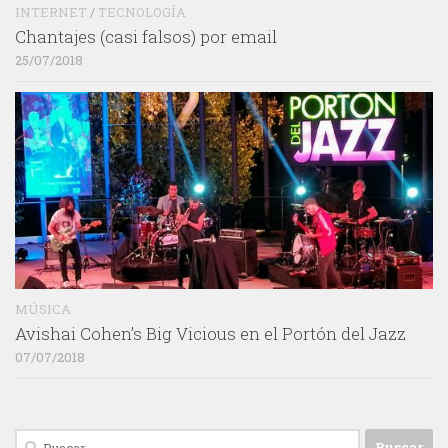
INTERNET
/
TECNOLOGÍA
Chantajes (casi falsos) por email
25/07/2018
MÚSICA
Avishai Cohen’s Big Vicious en el Portón del Jazz
07/07/2018
Buscar: