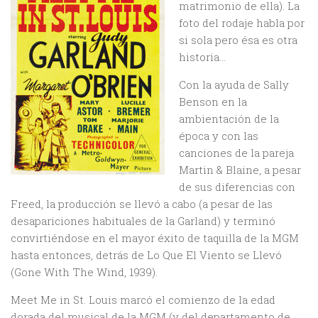
matrimonio de ella). La
foto del rodaje habla por
si sola pero ésa es otra
historia…
Con la ayuda de Sally
Benson en la
ambientación de la
época y con las
canciones de la pareja
Martin & Blaine, a pesar
de sus diferencias con
Freed, la producción se llevó a cabo (a pesar de las
desapariciones habituales de la Garland) y terminó
convirtiéndose en el mayor éxito de taquilla de la MGM
hasta entonces, detrás de Lo Que El Viento se Llevó
(Gone With The Wind, 1939).
Meet Me in St. Louis marcó el comienzo de la edad
dorada del musical de la MGM (y del departamento de