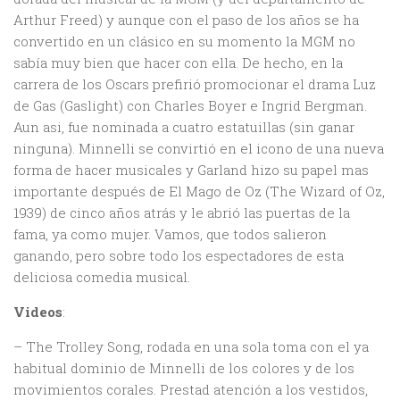
Arthur Freed) y aunque con el paso de los años se ha
convertido en un clásico en su momento la MGM no
sabía muy bien que hacer con ella. De hecho, en la
carrera de los Oscars prefirió promocionar el drama Luz
de Gas (Gaslight) con Charles Boyer e Ingrid Bergman.
Aun asi, fue nominada a cuatro estatuillas (sin ganar
ninguna). Minnelli se convirtió en el icono de una nueva
forma de hacer musicales y Garland hizo su papel mas
importante después de El Mago de Oz (The Wizard of Oz,
1939) de cinco años atrás y le abrió las puertas de la
fama, ya como mujer. Vamos, que todos salieron
ganando, pero sobre todo los espectadores de esta
deliciosa comedia musical.
Videos
:
– The Trolley Song, rodada en una sola toma con el ya
habitual dominio de Minnelli de los colores y de los
movimientos corales. Prestad atención a los vestidos,