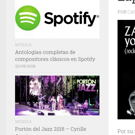
POR
CA
MÚSICA
Antologías completas de
compositores clásicos en Spotify
23/08/2018
MÚSICA
Portón del Jazz 2018 – Cyrille
Por su