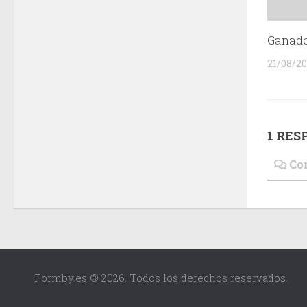
Ganado
21/08/2
1 RES
Co
Formby.es © 2026. Todos los derechos reservados.