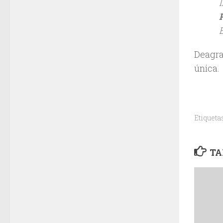
Deagra
única.
Etiqueta
TA