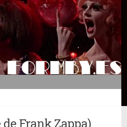
e de Frank Zappa)