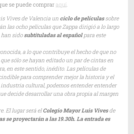
y que se puede comprar
aquí
.
uis Vives de Valencia un
ciclo de películas
sobre
rán las ocho películas que Zappa dirigió a lo largo
s han sido
subtituladas al español
para este
onocida, a lo que contribuye el hecho de que no
 que sólo se hayan editado un par de cintas en
, en este sentido, inédito. Las películas de
ndible para comprender mejor la historia y el
a industria cultural, podemos entender entender
ue decide desarrollar una obra propia al margen
. El lugar será el
Colegio Mayor Luis Vives
de
as se proyectarán a las
19.30h
.
La entrada es