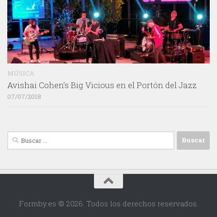
MÚSICA
Avishai Cohen’s Big Vicious en el Portón del Jazz
07/07/2018
Buscar:
Formby.es © 2026. Todos los derechos reservados.