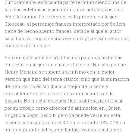
Curiosamente, esta cuarta parte terminó siendo una de
las mas celebradas y con momentos antológicos en el
cine de humor. Por ejemplo, es la primera en la que
Clouseau, el personaje francés interpretado por Sellers,
tiene de hecho acento francés, detalle al que el actor
sacó todo su jugo en varias escenas y que aquí perdimos
por culpa del doblaje.
Pero en esta serie de créditos nos paramos nada más
empezar, en la que sin duda es la mejor. No sólo porque
Henry Mancini se superó a si mismo con la mejor
versión que hizo del tema clásico, sino que la animación
de Ken Harris es sin duda la mejor de la serie y
probablemente de las mejores animaciones de la
historia. No mucho después Harris obtendría el Oscar
por su trabajo como director de animación en ¿Quién
Engañó a Roger Rabbit? pero ya puede verse en esta
escena como juega con el 3D en el minuto 0:42-0:48 en
un movimiento del bastón fantástico con una fluidez