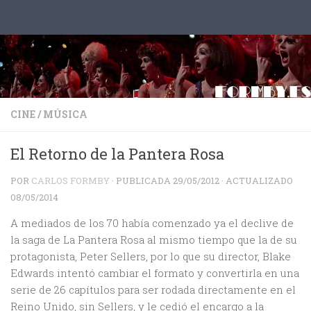
Saltar al contenido
CINE
/
MÚSICA
El Retorno de la Pantera Rosa
POR
CARLOS FORMBY
· PUBLICADA
29/05/2012
· ACTUALIZADO
08/05/2014
A mediados de los 70 había comenzado ya el declive de
la saga de La Pantera Rosa al mismo tiempo que la de su
protagonista, Peter Sellers, por lo que su director, Blake
Edwards intentó cambiar el formato y convertirla en una
serie de 26 capítulos para ser rodada directamente en el
Reino Unido, sin Sellers, y le cedió el encargo a la