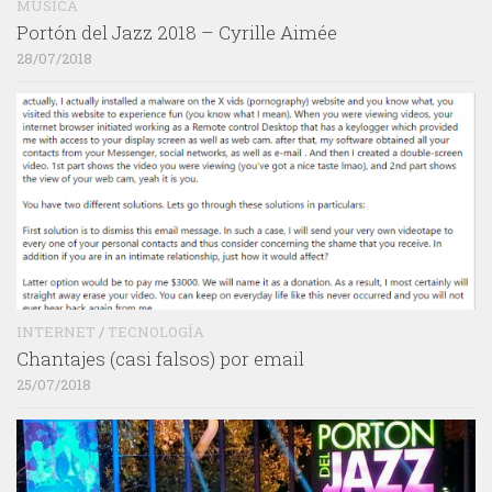
MÚSICA
Portón del Jazz 2018 – Cyrille Aimée
28/07/2018
INTERNET
/
TECNOLOGÍA
Chantajes (casi falsos) por email
25/07/2018