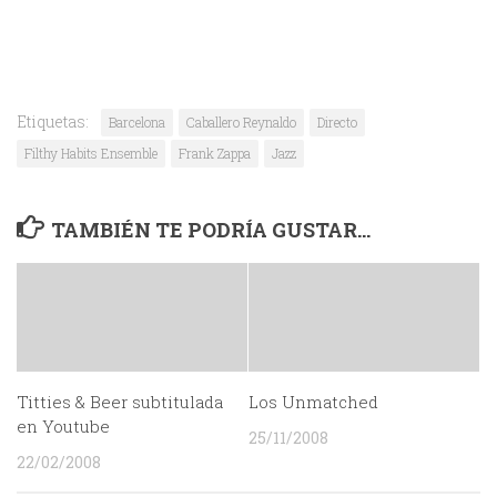
Etiquetas:
Barcelona
Caballero Reynaldo
Directo
Filthy Habits Ensemble
Frank Zappa
Jazz
TAMBIÉN TE PODRÍA GUSTAR...
Titties & Beer subtitulada
Los Unmatched
en Youtube
25/11/2008
22/02/2008