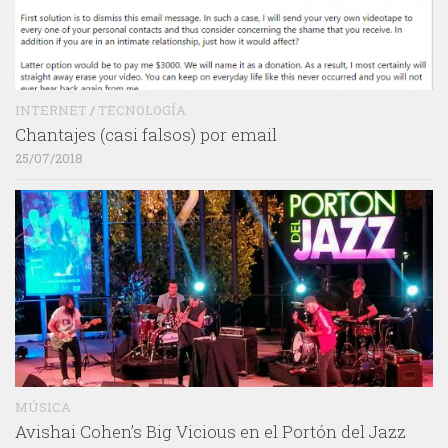
INTERNET
/
TECNOLOGÍA
Chantajes (casi falsos) por email
25/07/2018
MÚSICA
Avishai Cohen’s Big Vicious en el Portón del Jazz