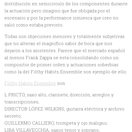
distribución en semicirculo de los componentes durante
la actuación pero imagino que fue obligada por el
escenario y por la performance simiesca que creo no
salió como estaba previsto.
Todas son objeciones menores y totalmente subjetivas
que no alteran el magnífico sabor de boca que nos
dejaron a los asistentes. Parece que el mercado español
al menos Frank Zappa se esta´consolidando como un
compositor de primer orden y actuaciones soberbias
como la del Filthy Habits Ensemble son ejemplo de ello.
Filthy Habits Ensemble
son:
L PRICTO, saxo alto, clarinete, dirección, arreglos y
transcripciones;
DIRECTOR LÓPEZ-WILKINS, guitarra eléctrica y archivo
secreto;
GUILLERMO CALLIERO, trompeta y ojo maligno;
LIBA VILLAVECCHIA, saxos tenor y soprano;