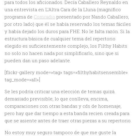
para todos los aficionados. Decía Caballero Reynaldo en
una entrevista en L’Altra Cara de la Lluna (magnífico
programa de
Comradio
presentado por Nando Caballero,
por otro lado) que él se había reservado los temas fáciles
y había dejado los duros para FHE. No le falta razón. Si la
estructura básica de cualquier tema del repertorio
elegido es suficientemente complejo, los Filthy Habits
no solo no hacen nada por simplificarlo, sino que si
pueden dan un paso adelante.
[flickr-gallery mode=»tag» tags=»filthyhabitsensemble»
tag_mode=»all»]
Se les podría criticar una elección de temas quizá
demasiado previsible, lo que conlleva, encima,
comparaciones con otras bandas y cds de homenaje,
pero hay que dar tiempo a esta banda recien creada para
que se asiente antes de traer otras piezas a su repertorio.
No estoy muy seguro tampoco de que me guste la