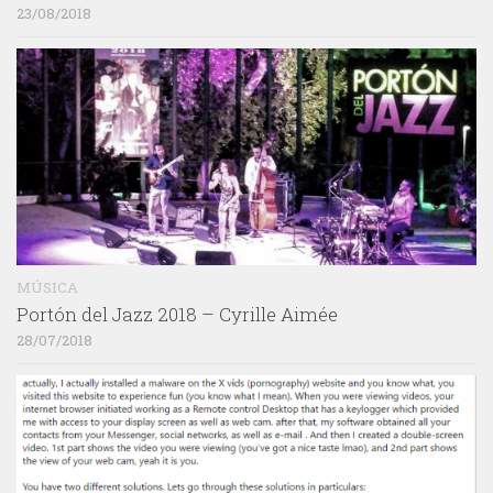
23/08/2018
MÚSICA
Portón del Jazz 2018 – Cyrille Aimée
28/07/2018