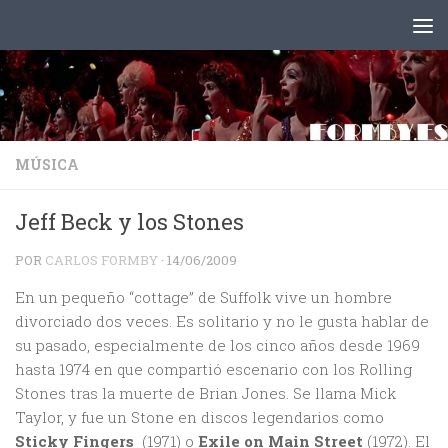
Saltar al contenido
MÚSICA
Jeff Beck y los Stones
POR
CARLOS FORMBY
·
14/06/2009
En un pequeño “cottage” de Suffolk vive un hombre
divorciado dos veces. Es solitario y no le gusta hablar de
su pasado, especialmente de los cinco años desde 1969
hasta 1974 en que compartió escenario con los Rolling
Stones tras la muerte de Brian Jones. Se llama Mick
Taylor, y fue un Stone en discos legendarios como
Sticky Fingers
(1971) o
Exile on Main Street
(1972). El