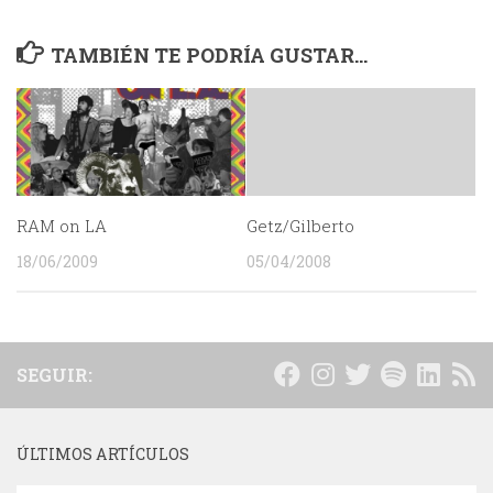
TAMBIÉN TE PODRÍA GUSTAR...
RAM on LA
Getz/Gilberto
18/06/2009
05/04/2008
SEGUIR:
ÚLTIMOS ARTÍCULOS