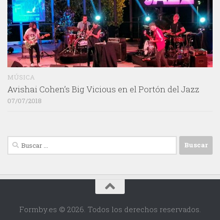
MÚSICA
Avishai Cohen’s Big Vicious en el Portón del Jazz
07/07/2018
Buscar:
Formby.es © 2026. Todos los derechos reservados.