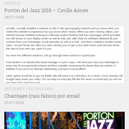
MÚSICA
Portón del Jazz 2018 – Cyrille Aimée
28/07/2018
INTERNET
/
TECNOLOGÍA
Chantajes (casi falsos) por email
25/07/2018