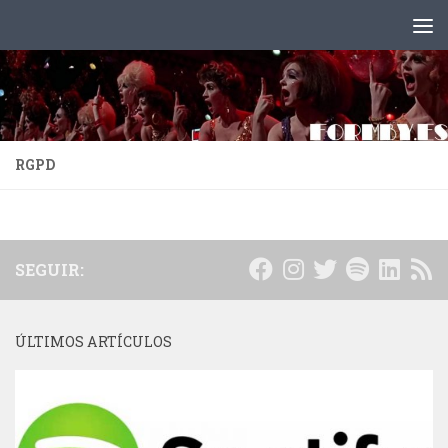
Saltar al contenido
RGPD
SEGUIR:
ÚLTIMOS ARTÍCULOS