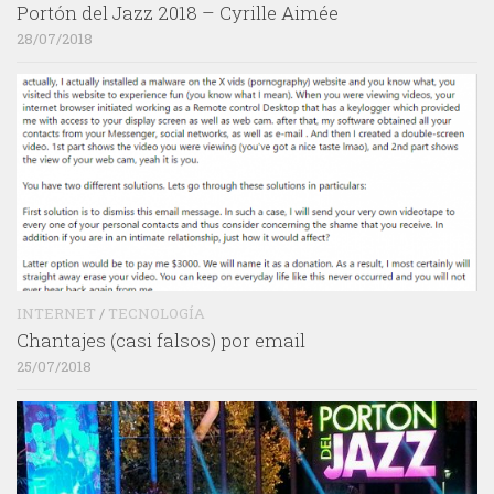
Portón del Jazz 2018 – Cyrille Aimée
28/07/2018
INTERNET
/
TECNOLOGÍA
Chantajes (casi falsos) por email
25/07/2018