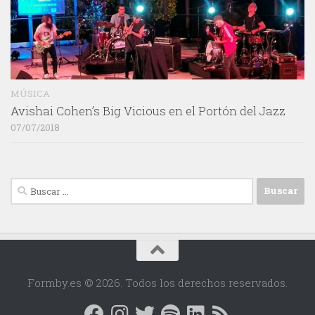
MÚSICA
Avishai Cohen’s Big Vicious en el Portón del Jazz
07/07/2018
Buscar:
Formby.es © 2026. Todos los derechos reservados.