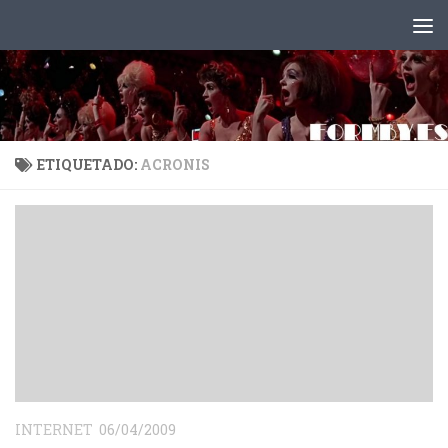
Saltar al contenido
ETIQUETADO:
ACRONIS
INTERNET
06/04/2009