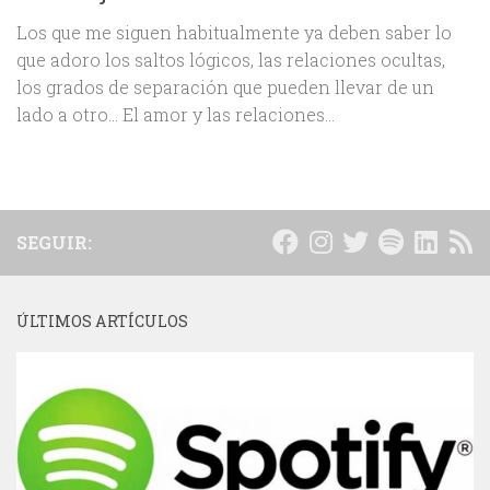
Los que me siguen habitualmente ya deben saber lo
que adoro los saltos lógicos, las relaciones ocultas,
los grados de separación que pueden llevar de un
lado a otro… El amor y las relaciones...
SEGUIR:
ÚLTIMOS ARTÍCULOS