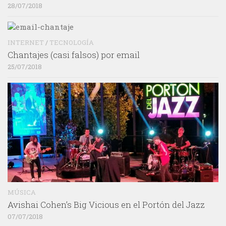
28/07/2018
INTERNET
/
TECNOLOGÍA
Chantajes (casi falsos) por email
25/07/2018
MÚSICA
Avishai Cohen’s Big Vicious en el Portón del Jazz
07/07/2018