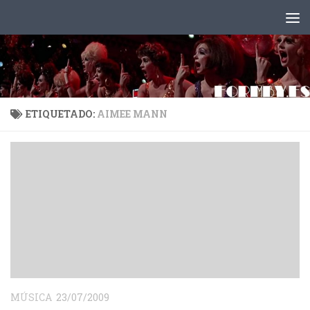
Saltar al contenido
ETIQUETADO:
AIMEE MANN
MÚSICA
23/07/2009