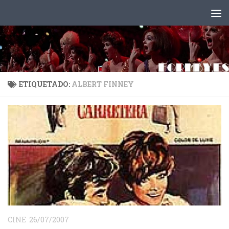
Saltar al contenido
ETIQUETADO:
ALBERT FINNEY
CINE
26/07/2007