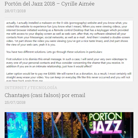
Portón del Jazz 2018 – Cyrille Aimée
28/07/2018
INTERNET
/
TECNOLOGÍA
Chantajes (casi falsos) por email
25/07/2018