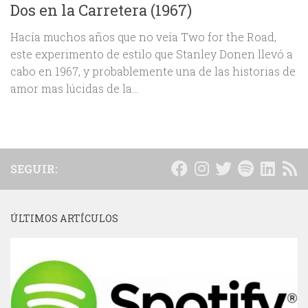
Dos en la Carretera (1967)
Hacía muchos años que no veía Two for the Road,
este experimento de estilo que Stanley Donen llevó a
cabo en 1967, y probablemente una de las historias de
amor mas lúcidas de la...
SEGUIR:
ÚLTIMOS ARTÍCULOS