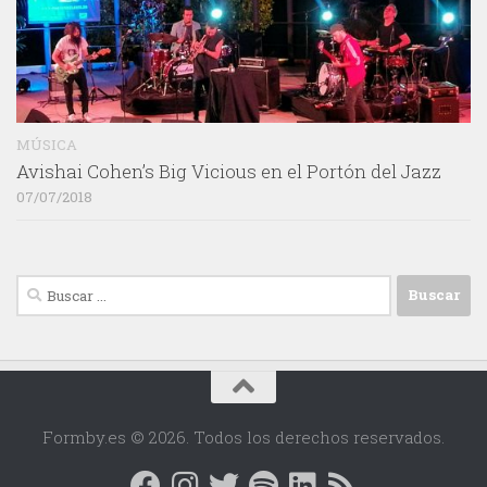
MÚSICA
Avishai Cohen’s Big Vicious en el Portón del Jazz
07/07/2018
Buscar:
Formby.es © 2026. Todos los derechos reservados.