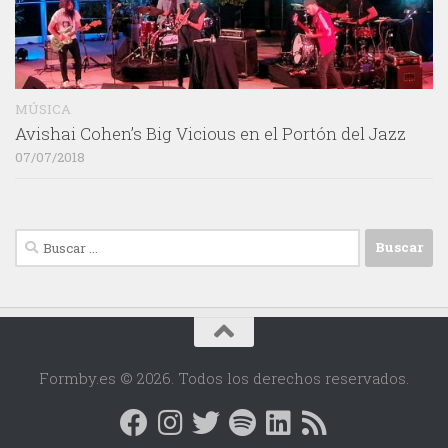
MÚSICA
Avishai Cohen’s Big Vicious en el Portón del Jazz
07/07/2018
Buscar:
Formby.es © 2026. Todos los derechos reservados.