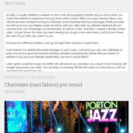
28/07/2018
INTERNET
/
TECNOLOGÍA
Chantajes (casi falsos) por email
25/07/2018