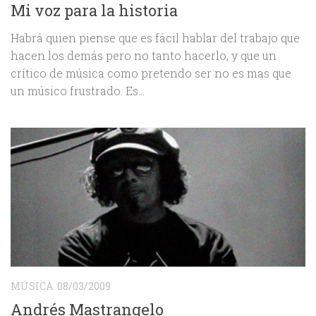
Mi voz para la historia
Habrá quien piense que es fácil hablar del trabajo que
hacen los demás pero no tanto hacerlo, y que un
crítico de música como pretendo ser no es mas que
un músico frustrado. Es...
MÚSICA
08/03/2009
Andrés Mastrangelo