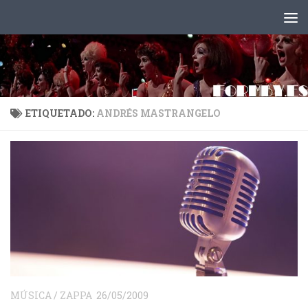
Saltar al contenido
ETIQUETADO:
ANDRÉS MASTRANGELO
MÚSICA
/
ZAPPA
26/05/2009