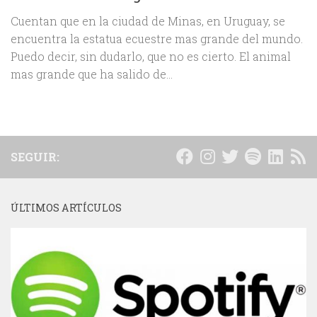
Cuentan que en la ciudad de Minas, en Uruguay, se
encuentra la estatua ecuestre mas grande del mundo.
Puedo decir, sin dudarlo, que no es cierto. El animal
mas grande que ha salido de...
SEGUIR:
ÚLTIMOS ARTÍCULOS