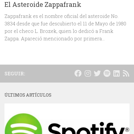
El Asteroide Zappafrank
Zappafrank es el nombre oficial del asteroide No.
3834 desde que fue descubierto el 11 de Mayo de 1980
por el checo L. Brozek, quien lo dedicó a Frank
Zappa. Apareció mencionado por primera...
SEGUIR:
ÚLTIMOS ARTÍCULOS