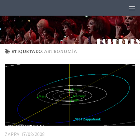
Saltar al contenido
ETIQUETADO:
ASTRONOMÍA
ZAPPA
17/02/2008