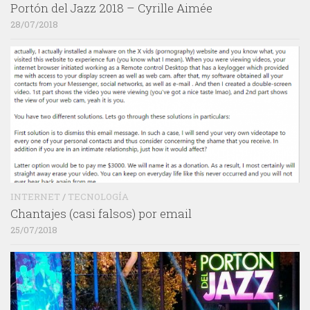
Portón del Jazz 2018 – Cyrille Aimée
28/07/2018
INTERNET
/
TECNOLOGÍA
Chantajes (casi falsos) por email
25/07/2018