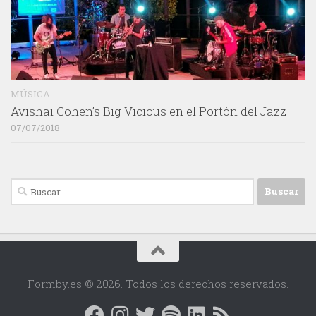
MÚSICA
Avishai Cohen’s Big Vicious en el Portón del Jazz
07/07/2018
Buscar:
Formby.es © 2026. Todos los derechos reservados.