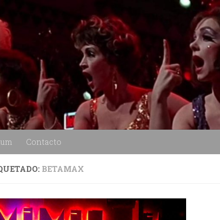
lum
Contacto
QUETADO:
BETAMAX