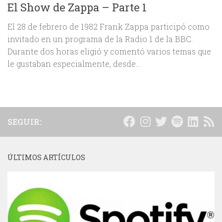
El Show de Zappa – Parte 1
El 28 de febrero de 1982 Frank Zappa participó como
invitado en un programa de la Radio 1 de la BBC.
Durante dos horas eligió y comentó varios temas que
le gustaban especialmente, desde...
SEGUIR:
ÚLTIMOS ARTÍCULOS