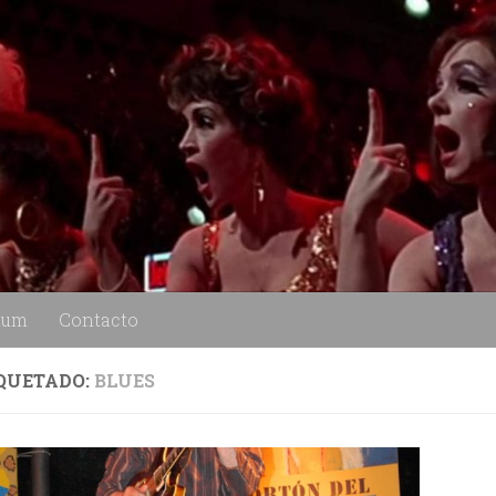
lum
Contacto
QUETADO:
BLUES