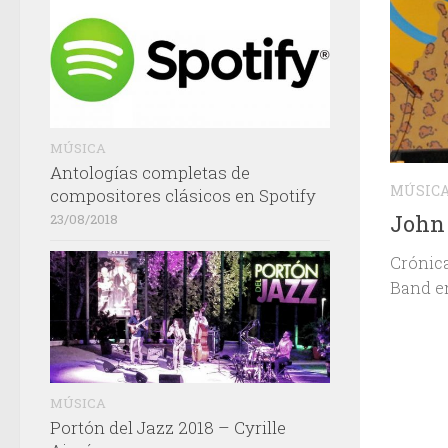
MÚSICA
Antologías completas de
MÚSIC
compositores clásicos en Spotify
John 
23/08/2018
Crónica
Band en
MÚSICA
Portón del Jazz 2018 – Cyrille