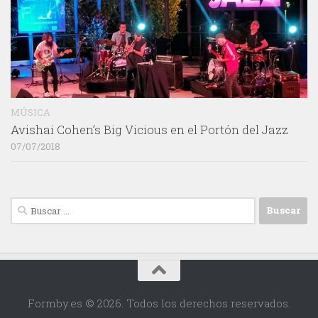
MÚSICA
Avishai Cohen’s Big Vicious en el Portón del Jazz
07/07/2018
Buscar:
Formby.es © 2026. Todos los derechos reservados.