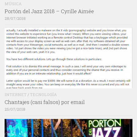
MÚSICA
Portón del Jazz 2018 – Cyrille Aimée
28/07/2018
INTERNET
/
TECNOLOGÍA
Chantajes (casi falsos) por email
25/07/2018