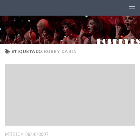
Saltar al contenido
ETIQUETADO:
BOBBY DARIN
MÚSICA
08/10/2007