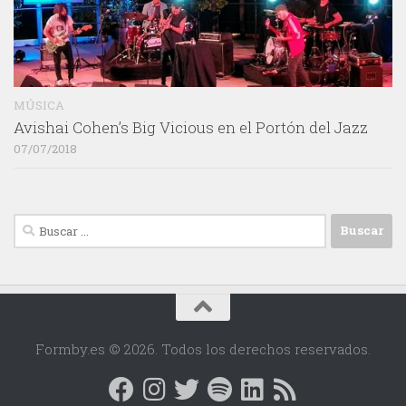
MÚSICA
Avishai Cohen’s Big Vicious en el Portón del Jazz
07/07/2018
Buscar:
Formby.es © 2026. Todos los derechos reservados.