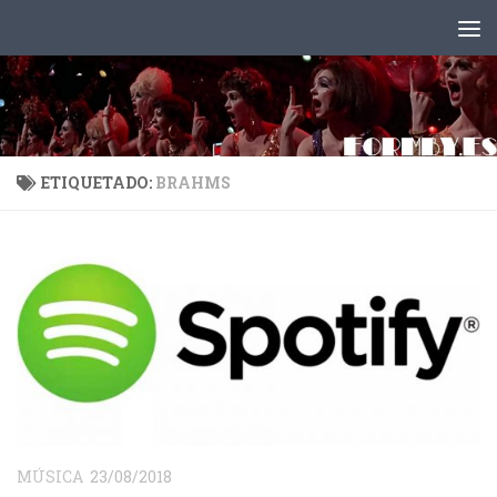
Saltar al contenido
ETIQUETADO:
BRAHMS
MÚSICA
23/08/2018