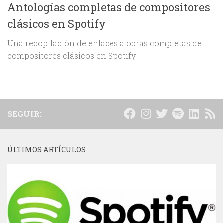
Antologías completas de compositores
clásicos en Spotify
Una recopilación de enlaces a obras completas de
compositores clásicos en Spotify.
SEGUIR:
ÚLTIMOS ARTÍCULOS