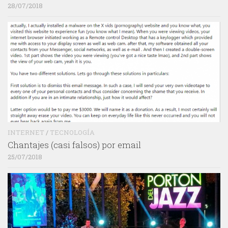
28/07/2018
INTERNET
/
TECNOLOGÍA
Chantajes (casi falsos) por email
25/07/2018