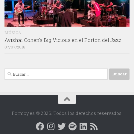
MÚSICA
Avishai Cohen’s Big Vicious en el Portón del Jazz
07/07/2018
Buscar:
Formby.es © 2026. Todos los derechos reservados.