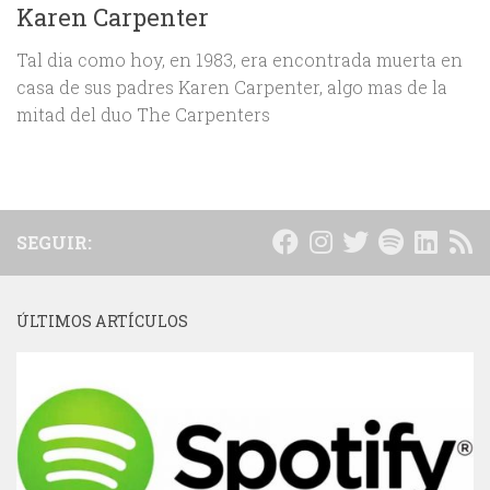
Karen Carpenter
Tal dia como hoy, en 1983, era encontrada muerta en
casa de sus padres Karen Carpenter, algo mas de la
mitad del duo The Carpenters
SEGUIR:
ÚLTIMOS ARTÍCULOS