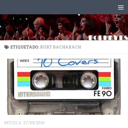
Saltar al contenido
ETIQUETADO:
BURT BACHARACH
MÚSICA
27/09/2010