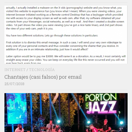
INTERNET
/
TECNOLOGÍA
Chantajes (casi falsos) por email
25/07/2018