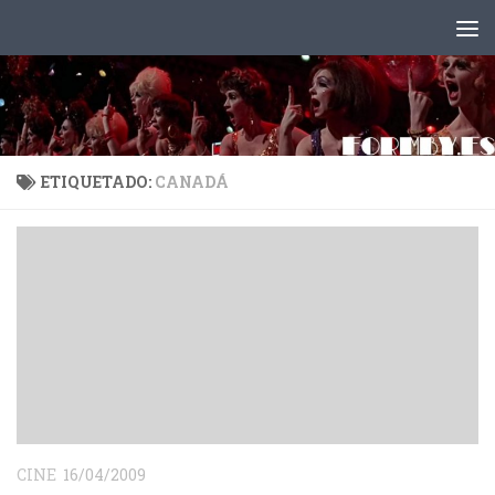
Saltar al contenido
ETIQUETADO:
CANADÁ
CINE
16/04/2009