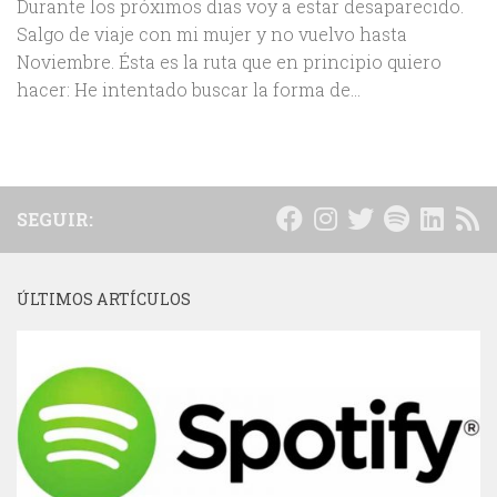
Durante los próximos dias voy a estar desaparecido.
Salgo de viaje con mi mujer y no vuelvo hasta
Noviembre. Ésta es la ruta que en principio quiero
hacer: He intentado buscar la forma de...
SEGUIR:
ÚLTIMOS ARTÍCULOS