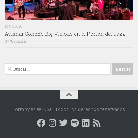
MÚSICA
Avishai Cohen’s Big Vicious en el Portón del Jazz
07/07/2018
Buscar:
Formby.es © 2026. Todos los derechos reservados.