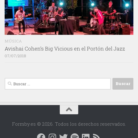
MÚSICA
Avishai Cohen’s Big Vicious en el Portón del Jazz
07/07/2018
Buscar:
Formby.es © 2026. Todos los derechos reservados.