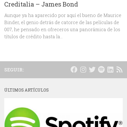
Creditalia – James Bond
Aunque ya ha aparecido por aquí el bueno de Maurice
Binder, el genio detrás de catorce de las películas de
007, he pensado en ofreceros una panorámica de los
títulos de crédito hasta la...
SEGUIR:
ÚLTIMOS ARTÍCULOS