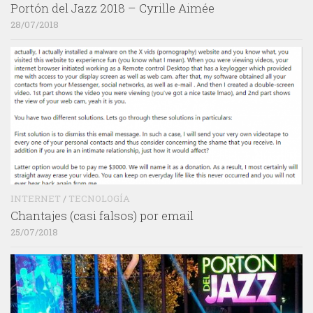
Portón del Jazz 2018 – Cyrille Aimée
28/07/2018
INTERNET
/
TECNOLOGÍA
Chantajes (casi falsos) por email
25/07/2018