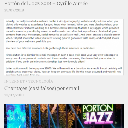
Portón del Jazz 2018 – Cyrille Aimée
28/07/2018
INTERNET
/
TECNOLOGÍA
Chantajes (casi falsos) por email
25/07/2018