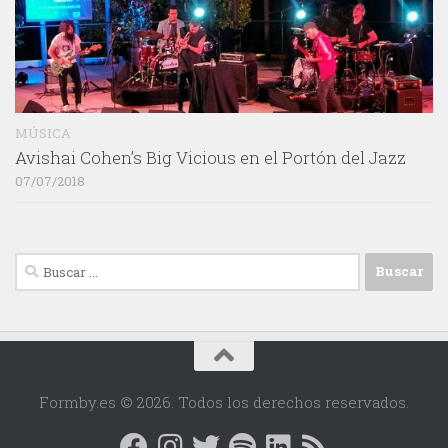
MÚSICA
Avishai Cohen’s Big Vicious en el Portón del Jazz
07/07/2018
Buscar:
Formby.es © 2026. Todos los derechos reservados.