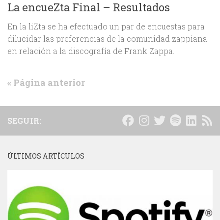
La encueZta Final – Resultados
En la liZta se ha efectuado un par de encuestas para
dilucidar las preferencias de la comunidad zappiana
en relación a la discografía de Frank Zappa.
« Página anterior
SEGUIR:
ÚLTIMOS ARTÍCULOS