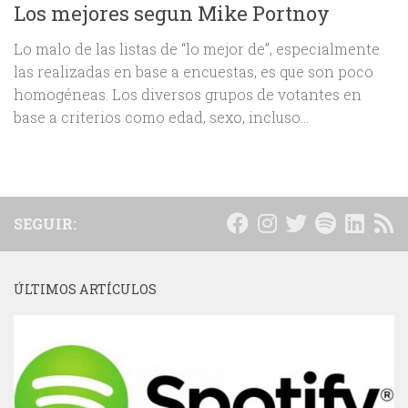
Los mejores segun Mike Portnoy
Lo malo de las listas de “lo mejor de”, especialmente
las realizadas en base a encuestas, es que son poco
homogéneas. Los diversos grupos de votantes en
base a criterios como edad, sexo, incluso...
SEGUIR:
ÚLTIMOS ARTÍCULOS