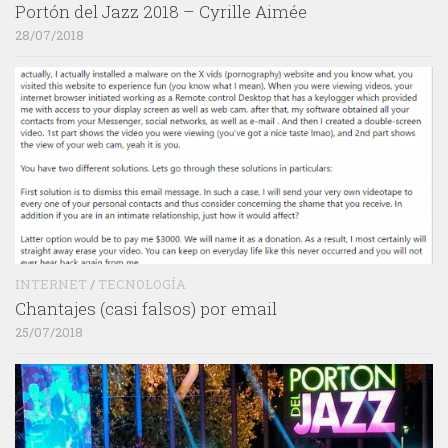
Portón del Jazz 2018 – Cyrille Aimée
28/07/2018
INTERNET
/
TECNOLOGÍA
Chantajes (casi falsos) por email
25/07/2018