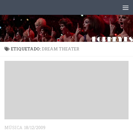
Saltar al contenido
ETIQUETADO:
DREAM THEATER
MÚSICA
18/12/2009