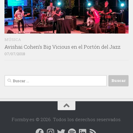
MÚSICA
Avishai Cohen’s Big Vicious en el Portón del Jazz
07/07/2018
Buscar:
Formby.es © 2026. Todos los derechos reservados.