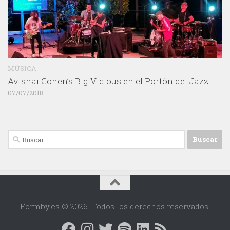
MÚSICA
Avishai Cohen’s Big Vicious en el Portón del Jazz
07/07/2018
Buscar:
Formby.es © 2026. Todos los derechos reservados.