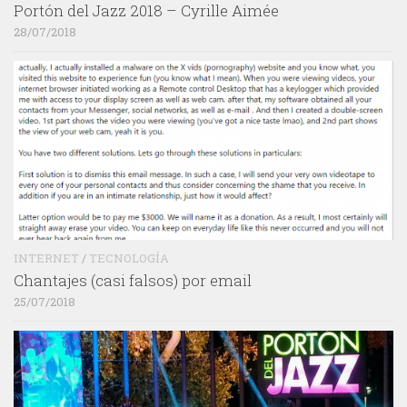
Portón del Jazz 2018 – Cyrille Aimée
28/07/2018
INTERNET
/
TECNOLOGÍA
Chantajes (casi falsos) por email
25/07/2018