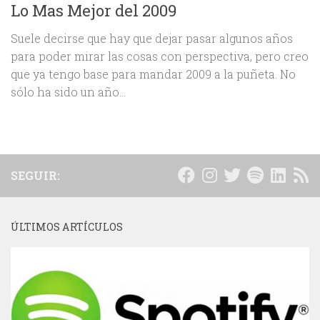
Lo Mas Mejor del 2009
Suele decirse que hay que dejar pasar algunos años
para poder mirar las cosas con perspectiva, pero creo
que ya tengo base para mandar 2009 a la puñeta. No
sólo ha sido un año...
SEGUIR:
ÚLTIMOS ARTÍCULOS