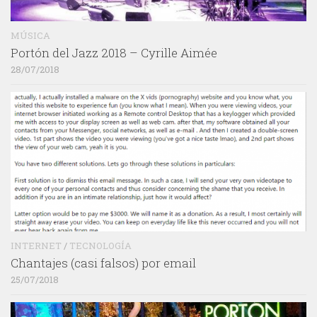
MÚSICA
Portón del Jazz 2018 – Cyrille Aimée
28/07/2018
INTERNET
/
TECNOLOGÍA
Chantajes (casi falsos) por email
25/07/2018