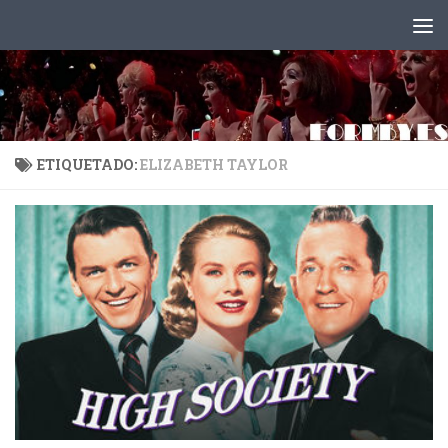
Saltar al contenido
ETIQUETADO:
ELIZABETH TAYLOR