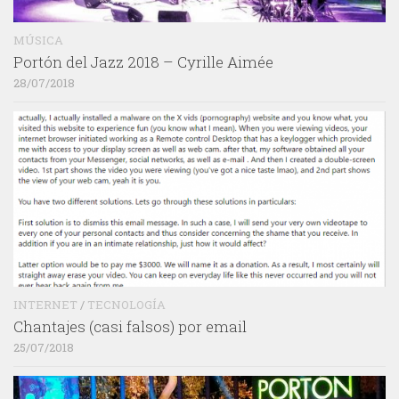
MÚSICA
Portón del Jazz 2018 – Cyrille Aimée
28/07/2018
INTERNET
/
TECNOLOGÍA
Chantajes (casi falsos) por email
25/07/2018