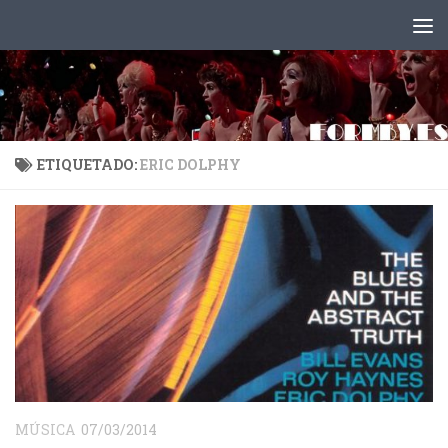
Saltar al contenido
ETIQUETADO:
ERIC DOLPHY
MÚSICA
07/03/2014