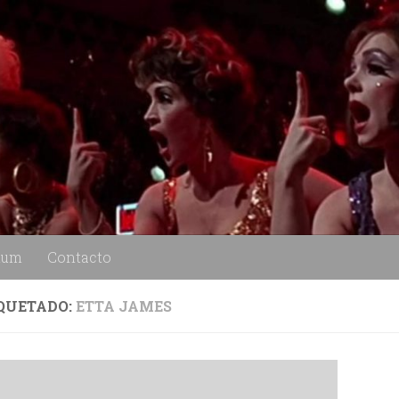
lum
Contacto
QUETADO:
ETTA JAMES