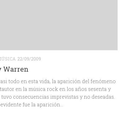
ÚSICA
22/09/2009
y Warren
si todo en esta vida, la aparición del fenómeno
tautor en la música rock en los años sesenta y
 tuvo consecuencias imprevistas y no deseadas.
evidente fue la aparición...