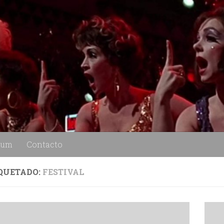
lum
Contacto
QUETADO:
FESTIVAL