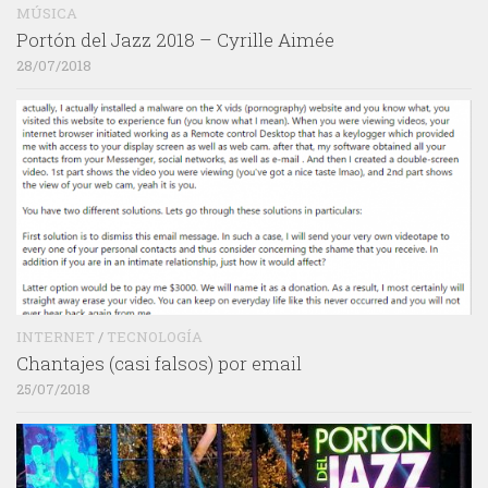
MÚSICA
Portón del Jazz 2018 – Cyrille Aimée
28/07/2018
INTERNET
/
TECNOLOGÍA
Chantajes (casi falsos) por email
25/07/2018