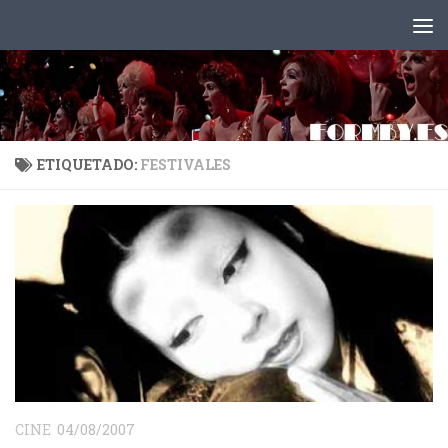
Saltar al contenido
ETIQUETADO:
FESTIVALES
CINE
04/08/2007