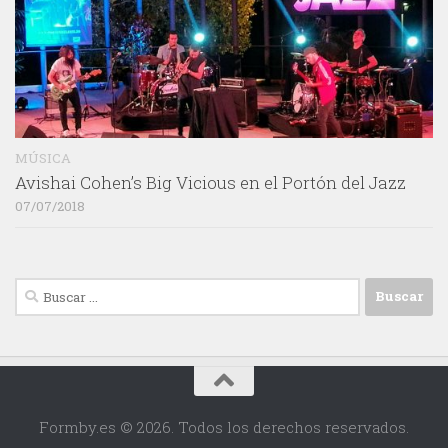
MÚSICA
Avishai Cohen’s Big Vicious en el Portón del Jazz
07/07/2018
Buscar:
Formby.es © 2026. Todos los derechos reservados.