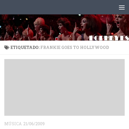
Saltar al contenido
ETIQUETADO:
FRANKIE GOES TO HOLLYWOOD
MÚSICA
21/06/2009