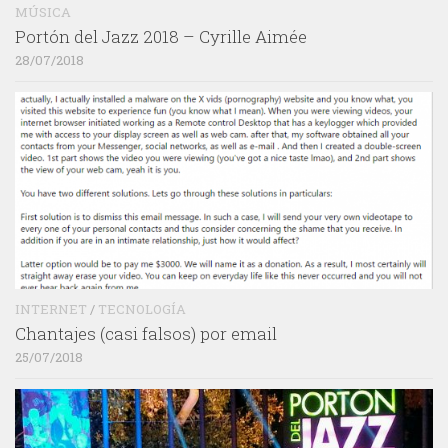
MÚSICA
Portón del Jazz 2018 – Cyrille Aimée
28/07/2018
INTERNET
/
TECNOLOGÍA
Chantajes (casi falsos) por email
25/07/2018