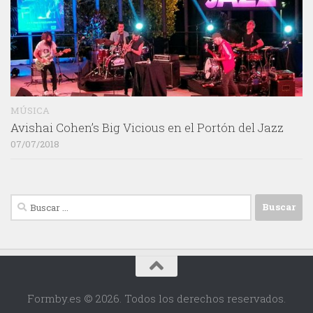
MÚSICA
Avishai Cohen’s Big Vicious en el Portón del Jazz
07/07/2018
Buscar:
Formby.es © 2026. Todos los derechos reservados.