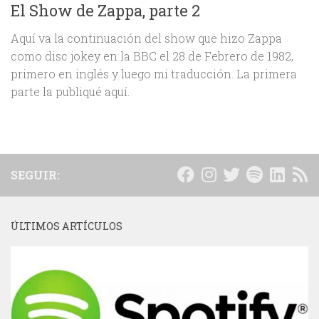
El Show de Zappa, parte 2
Aquí va la continuación del show que hizo Zappa
como disc jokey en la BBC el 28 de Febrero de 1982,
primero en inglés y luego mi traducción. La primera
parte la publiqué aquí.
SEGUIR:
ÚLTIMOS ARTÍCULOS