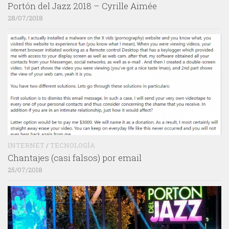
Portón del Jazz 2018 – Cyrille Aimée
28/07/2018
INTERNET
/
TECNOLOGÍA
Chantajes (casi falsos) por email
25/07/2018