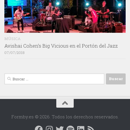
MÚSICA
Avishai Cohen’s Big Vicious en el Portón del Jazz
07/07/2018
Buscar:
Formby.es © 2026. Todos los derechos reservados.