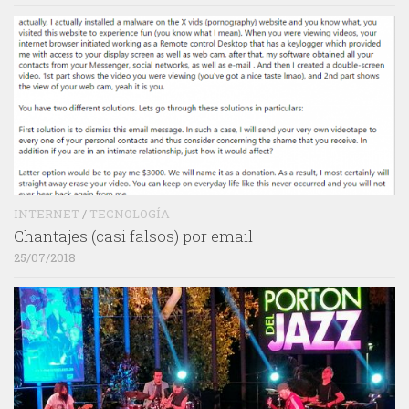
INTERNET
/
TECNOLOGÍA
Chantajes (casi falsos) por email
25/07/2018