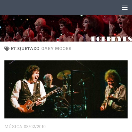
Saltar al contenido
ETIQUETADO:
GARY MOORE
MÚSICA
08/02/2010