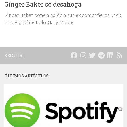
Ginger Baker se desahoga
Ginger Baker pone a caldo a sus ex compañeros Jack
Bruce y, sobre todo, Gary Moore.
SEGUIR:
ÚLTIMOS ARTÍCULOS