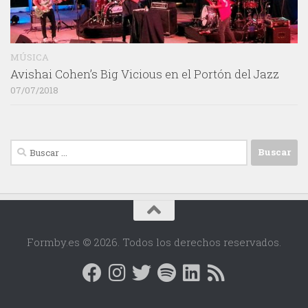
MÚSICA
Avishai Cohen’s Big Vicious en el Portón del Jazz
07/07/2018
Buscar:
Formby.es © 2026. Todos los derechos reservados.