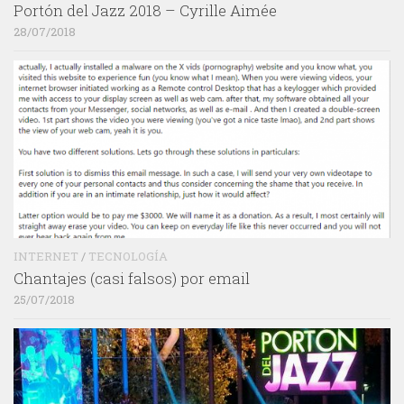
Portón del Jazz 2018 – Cyrille Aimée
28/07/2018
INTERNET
/
TECNOLOGÍA
Chantajes (casi falsos) por email
25/07/2018