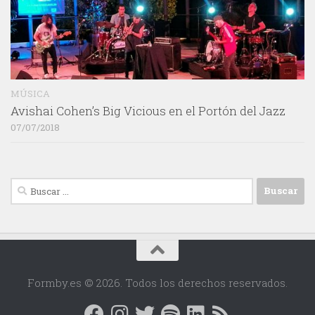
MÚSICA
Avishai Cohen’s Big Vicious en el Portón del Jazz
07/07/2018
Buscar:
Formby.es © 2026. Todos los derechos reservados.