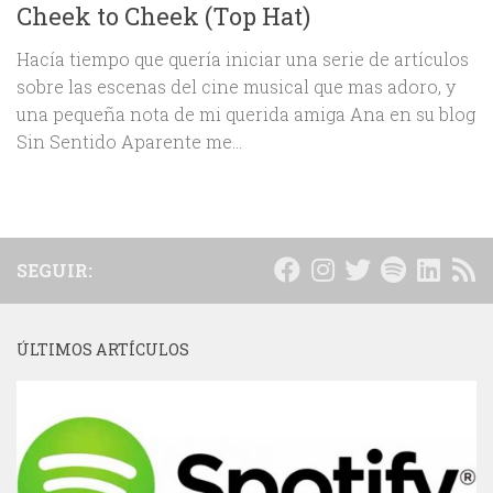
Cheek to Cheek (Top Hat)
Hacía tiempo que quería iniciar una serie de artículos
sobre las escenas del cine musical que mas adoro, y
una pequeña nota de mi querida amiga Ana en su blog
Sin Sentido Aparente me...
SEGUIR:
ÚLTIMOS ARTÍCULOS