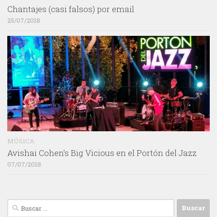
Chantajes (casi falsos) por email
25/07/2018
MÚSICA
Avishai Cohen’s Big Vicious en el Portón del Jazz
07/07/2018
Buscar: