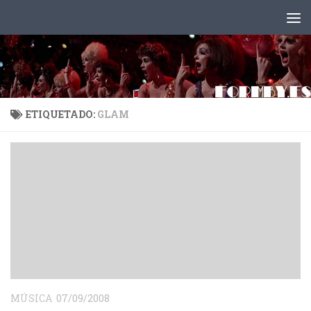
Saltar al contenido
ETIQUETADO:
GLAM
MÚSICA
07/09/2008