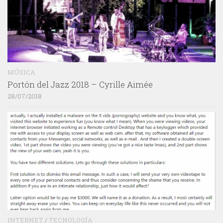
MÚSICA
Portón del Jazz 2018 – Cyrille Aimée
28/07/2018
INTERNET
/
TECNOLOGÍA