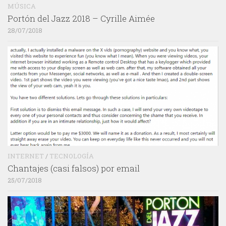
MÚSICA
Portón del Jazz 2018 – Cyrille Aimée
28/07/2018
INTERNET
/
TECNOLOGÍA
Chantajes (casi falsos) por email
25/07/2018