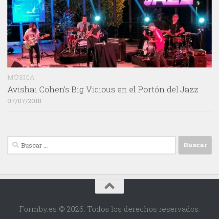
MÚSICA
Avishai Cohen’s Big Vicious en el Portón del Jazz
07/07/2018
Buscar:
Formby.es © 2026. Todos los derechos reservados.