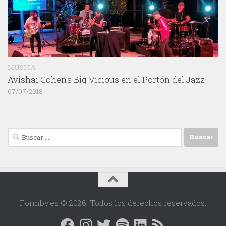
MÚSICA
Avishai Cohen’s Big Vicious en el Portón del Jazz
07/07/2018
Buscar:
Formby.es © 2026. Todos los derechos reservados.