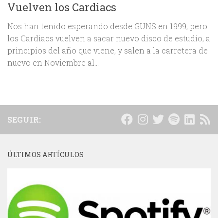
Vuelven los Cardiacs
Nos han tenido esperando desde GUNS en 1999, pero
los Cardiacs vuelven a sacar nuevo disco de estudio, a
principios del año que viene, y salen a la carretera de
nuevo en Noviembre al...
SEGUIR:
ÚLTIMOS ARTÍCULOS