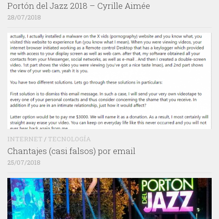
Portón del Jazz 2018 – Cyrille Aimée
28/07/2018
INTERNET
/
TECNOLOGÍA
Chantajes (casi falsos) por email
25/07/2018