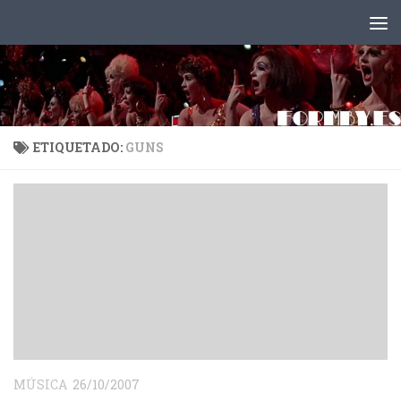
Saltar al contenido
ETIQUETADO:
GUNS
MÚSICA
26/10/2007