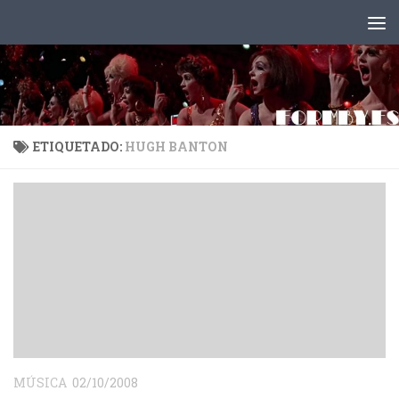
Saltar al contenido
ETIQUETADO:
HUGH BANTON
MÚSICA
02/10/2008