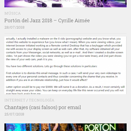
MÚSICA
Portón del Jazz 2018 – Cyrille Aimée
28/07/2018
INTERNET
/
TECNOLOGÍA
Chantajes (casi falsos) por email
25/07/2018