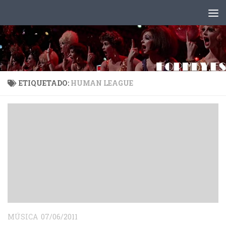
Saltar al contenido
ETIQUETADO:
HUMAN LEAGUE
MÚSICA
07/06/2011