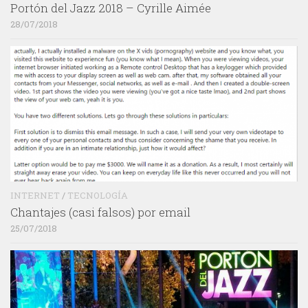
Portón del Jazz 2018 – Cyrille Aimée
28/07/2018
INTERNET
/
TECNOLOGÍA
Chantajes (casi falsos) por email
25/07/2018