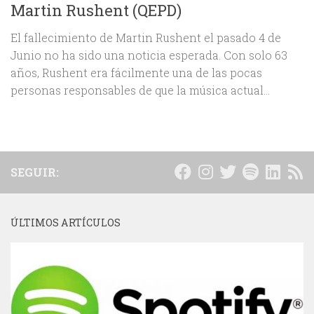
Martin Rushent (QEPD)
El fallecimiento de Martin Rushent el pasado 4 de
Junio no ha sido una noticia esperada. Con solo 63
años, Rushent era fácilmente una de las pocas
personas responsables de que la música actual...
SEGUIR:
ÚLTIMOS ARTÍCULOS