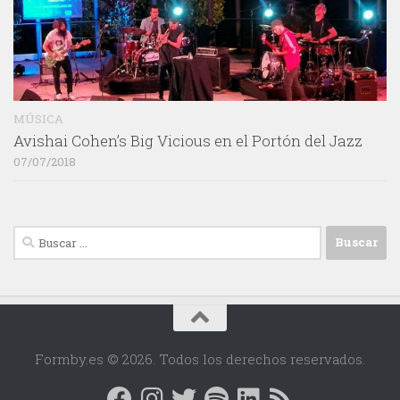
MÚSICA
Avishai Cohen’s Big Vicious en el Portón del Jazz
07/07/2018
Buscar:
Formby.es © 2026. Todos los derechos reservados.