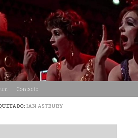
lum
Contacto
QUETADO:
IAN ASTBURY