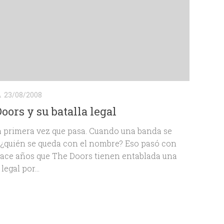
A
23/08/2008
oors y su batalla legal
a primera vez que pasa. Cuando una banda se
 ¿quién se queda con el nombre? Eso pasó con
hace años que The Doors tienen entablada una
legal por...