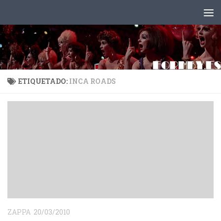
Saltar al contenido
ETIQUETADO:
INCA ROADS
ZAPPA
20/03/2010