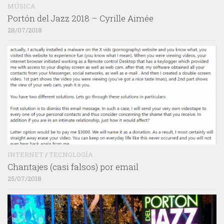
MÚSICA
Portón del Jazz 2018 – Cyrille Aimée
28/07/2018
INTERNET
/
TECNOLOGÍA
Chantajes (casi falsos) por email
25/07/2018