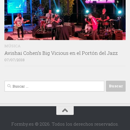
MÚSICA
Avishai Cohen’s Big Vicious en el Portón del Jazz
07/07/2018
Buscar:
Formby.es © 2026. Todos los derechos reservados.