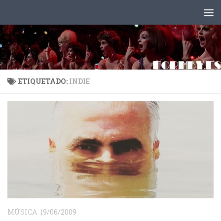
Saltar al contenido
ETIQUETADO:
INDIE
MÚSICA
19/06/2009