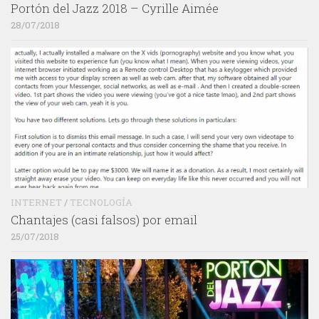
Portón del Jazz 2018 – Cyrille Aimée
28/07/2018
INTERNET
/
TECNOLOGÍA
Chantajes (casi falsos) por email
25/07/2018