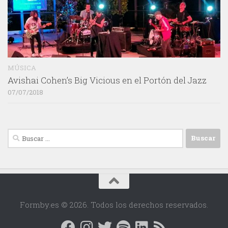
MÚSICA
Avishai Cohen’s Big Vicious en el Portón del Jazz
07/07/2018
Buscar:
Formby.es © 2026. Todos los derechos reservados.