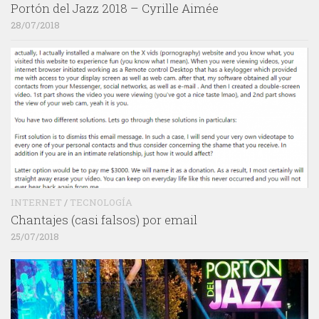
Portón del Jazz 2018 – Cyrille Aimée
28/07/2018
INTERNET
/
TECNOLOGÍA
Chantajes (casi falsos) por email
25/07/2018