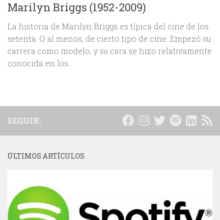
Marilyn Briggs (1952-2009)
La historia de Marilyn Briggs es típica del cine de los
setenta. O al menos, de cierto tipo de cine. Empezó su
carrera como modelo, y su cara se hizo relativamente
conocida en los...
SEGUIR:
ÚLTIMOS ARTÍCULOS