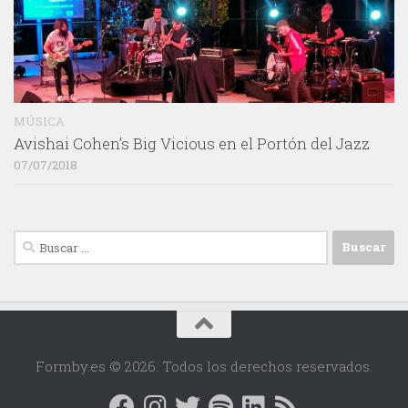
MÚSICA
Avishai Cohen’s Big Vicious en el Portón del Jazz
07/07/2018
Buscar:
Formby.es © 2026. Todos los derechos reservados.