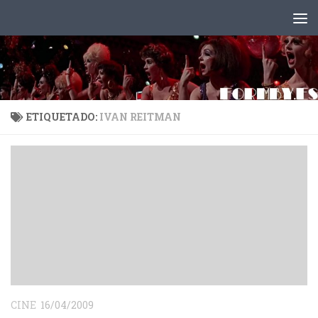
Saltar al contenido
ETIQUETADO:
IVAN REITMAN
CINE
16/04/2009