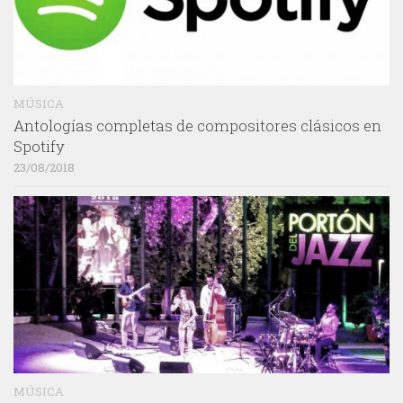
MÚSICA
Antologías completas de compositores clásicos en
Spotify
23/08/2018
MÚSICA