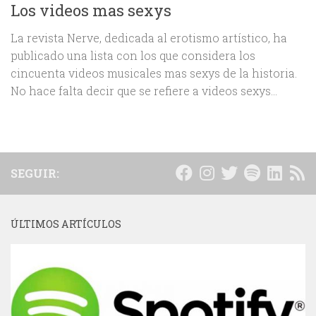
Los videos mas sexys
La revista Nerve, dedicada al erotismo artístico, ha
publicado una lista con los que considera los
cincuenta videos musicales mas sexys de la historia.
No hace falta decir que se refiere a videos sexys...
SEGUIR:
ÚLTIMOS ARTÍCULOS